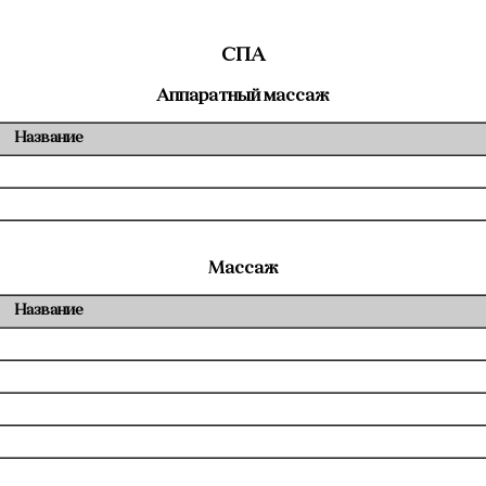
СПА
Аппаратный массаж
Название
Массаж
Название