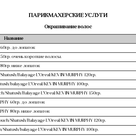
ПАРИКМАХЕРСКИЕ УСЛУГИ
Окрашивание волос
Название
60гр. до лопаток
50гр. очень короткие волосы.
80гр. ниже лопаток
Shatush/Balayage L'Oreal/KEVIN MURPHY 120гр.
ush/balayage L'Oreal/KEVIN MURPHY 100гр.
h/Shatush/Balayage L'Oreal/KEVIN MURPHY 150гр.
PHY 60гр. до лопаток
PHY 80гр. ниже лопаток
uch/Shatush/Balayage L'Oreal/KEVIN MURPHY 120гр.
/Shatush/balayage L'Oreal/KEVIN MURPHY 100гр.