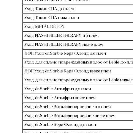
ТОП Уход Токио СПА ниже плеч
Уход Токио СПА до плеч
Уход Токио СПА ниже плеч
Уход METAL-DETOX
Уход NASHI FILLER THERAPY до плеч
Уход NASHI FILLER THERAPY ниже плеч
ДОП.Уход dr.Sorbie Кера Флюид до плеч
Уход для сильно поврежденных волос от Leble до пл
ДОП.Уход dr.Sorbie Кера Флюид ниже плеч
Уход для сильно поврежденных волос от Leble ниже 
Уход dr.Sorbie Антифриз до плеч
Уход dr.Sorbie Антифриз ниже плеч
Уход dr.Sorbie Виталаминирование до плеч
Уход dr.Sorbie Виталаминирование ниже плеч
Уход dr.Sorbie Кера Флюид до плеч