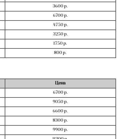
3600 р.
6700 р.
4750 р.
3250 р.
1750 р.
800 р.
Цена
6700 р.
9050 р.
6600 р.
8300 р.
9900 р.