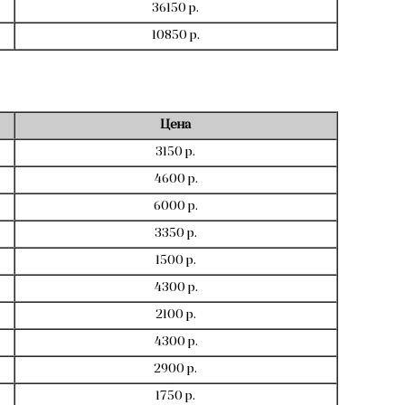
36150 р.
10850 р.
Цена
3150 р.
4600 р.
6000 р.
3350 р.
1500 р.
4300 р.
2100 р.
4300 р.
2900 р.
1750 р.