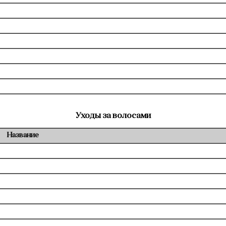
Уходы за волосами
Название