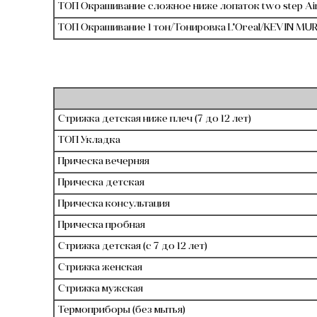
ТОП Окрашивание сложное ниже лопаток two step Air
ТОП Окрашивание 1 тон/Тонировка L'Oreal/KEVIN MUR
Стрижка детская ниже плеч (7 до 12 лет)
ТОП Укладка
Прическа вечерняя
Прическа детская
Прическа консультация
Прическа пробная
Стрижка детская (с 7 до 12 лет)
Стрижка женская
Стрижка мужская
Термоприборы (без мытья)